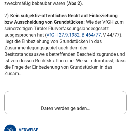
zweckmäßig bebaubar wären
(Abs 2)
.
2)
Kein subjektiv-öffentliches Recht auf Einbeziehung
bzw Ausscheidung von Grundstücken:
Wie der VfGH zum
seinerzeitigen Tiroler Flurverfassungslandesgesetz
ausgesprochen hat (
VfGH 27.9.1982, B 464/77
,
V 44/77
),
liegt die Einbeziehung von Grundstücken in das
Zusammenlegungsgebiet auch dem den
Besitzstandsausweis betreffenden Bescheid zugrunde und
ist von dessen Rechtskraft in einer Weise mitumfasst, dass
die Frage der Einbeziehung von Grundstücken in das
Zusam...
Daten werden geladen...
VERWEISE