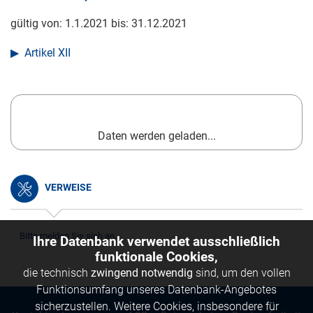
gültig von:
1.1.2021
bis:
31.12.2021
Artikel XII
Daten werden geladen...
VERWEISE
Bitte melden Sie sich an.
Ihre Datenbank verwendet ausschließlich
funktionale Cookies,
die technisch
zwingend notwendig
sind, um den vollen
Funktionsumfang unseres Datenbank-Angebotes
sicherzustellen. Weitere Cookies, insbesondere für