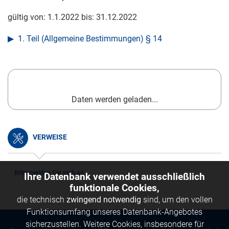
gültig von:
1.1.2022
bis:
31.12.2022
1. Teil (Allgemeine Bestimmungen) § 14
Daten werden geladen...
VERWEISE
Bitte melden Sie sich an.
Ihre Datenbank verwendet ausschließlich
funktionale Cookies,
die technisch
zwingend notwendig
sind, um den vollen
Funktionsumfang unseres Datenbank-Angebotes
sicherzustellen. Weitere Cookies, insbesondere für