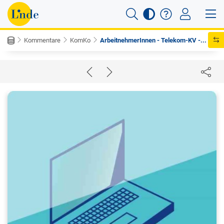
Kommentare
KomKo
ArbeitnehmerInnen - Telekom-KV -...