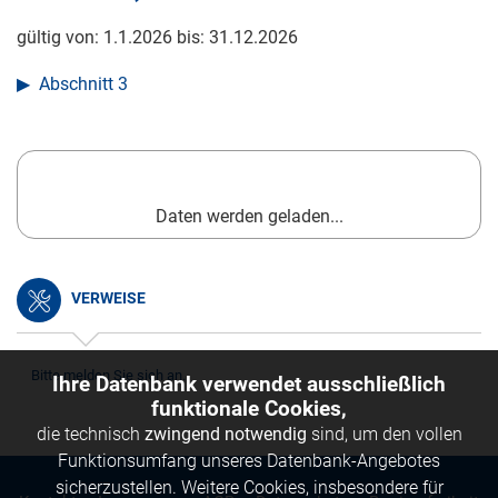
gültig von:
1.1.2026
bis:
31.12.2026
Abschnitt 3
Daten werden geladen...
VERWEISE
Bitte melden Sie sich an.
Ihre Datenbank verwendet ausschließlich
funktionale Cookies,
die technisch
zwingend notwendig
sind, um den vollen
Funktionsumfang unseres Datenbank-Angebotes
sicherzustellen. Weitere Cookies, insbesondere für