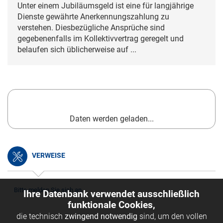
Unter einem Jubiläumsgeld ist eine für langjährige
Dienste gewährte Anerkennungszahlung zu
verstehen. Diesbezügliche Ansprüche sind
gegebenenfalls im Kollektivvertrag geregelt und
belaufen sich üblicherweise auf ...
Daten werden geladen...
VERWEISE
Bitte melden Sie sich an.
Ihre Datenbank verwendet ausschließlich
funktionale Cookies,
die technisch
zwingend notwendig
sind, um den vollen