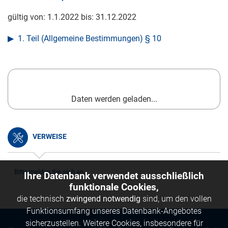
gültig von:
1.1.2022
bis:
31.12.2022
1. Teil (Allgemeine Bestimmungen) § 10
Daten werden geladen...
VERWEISE
Bitte melden Sie sich an.
Ihre Datenbank verwendet ausschließlich
funktionale Cookies,
die technisch
zwingend notwendig
sind, um den vollen
Funktionsumfang unseres Datenbank-Angebotes
sicherzustellen. Weitere Cookies, insbesondere für