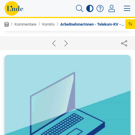
Kommentare
KomKo
ArbeitnehmerInnen - Telekom-KV -...