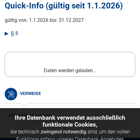
Quick-Info (gültig seit
1.1.2026
)
gültig von:
1.1.2026
bis:
31.12.2027
§ 8
Daten werden geladen...
VERWEISE
Bitte melden Sie sich an.
Ihre Datenbank verwendet ausschließlich
funktionale Cookies,
die technisch
zwingend notwendig
sind, um den vollen
Funktionsumfang unseres Datenbank-Angebotes