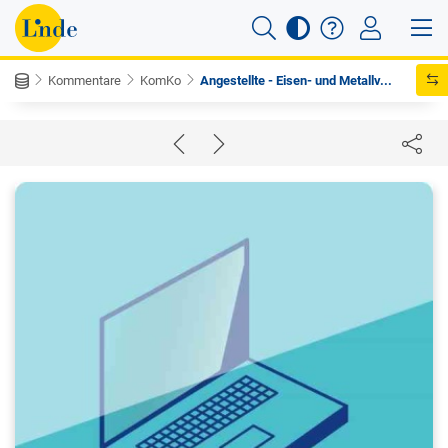
Kommentare
KomKo
Angestellte - Eisen- und Metallv...