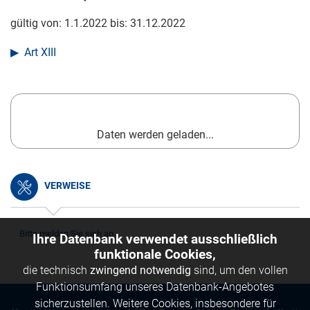
gültig von:
1.1.2022
bis:
31.12.2022
Art XIII
Daten werden geladen...
VERWEISE
Bitte melden Sie sich an.
Ihre Datenbank verwendet ausschließlich
funktionale Cookies,
die technisch
zwingend notwendig
sind, um den vollen
Funktionsumfang unseres Datenbank-Angebotes
sicherzustellen. Weitere Cookies, insbesondere für