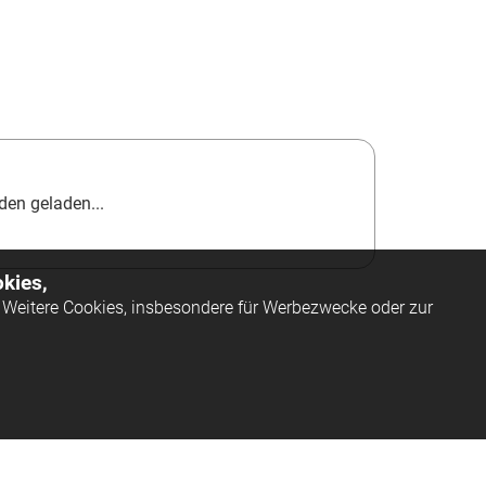
en geladen...
kies,
Weitere Cookies, insbesondere für Werbezwecke oder zur