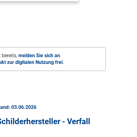
 bereits,
melden Sie sich an
.
ukt zur digitalen Nutzung frei
.
tand: 03.06.2026
Schilderhersteller - Verfall