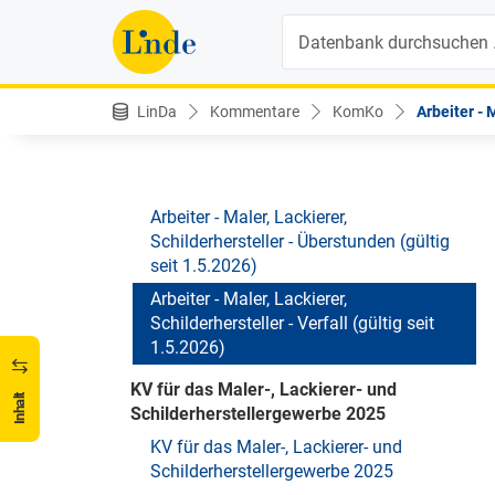
seit 1.5.2026)
Suche
Arbeiter - Maler, Lackierer,
Schilderhersteller - Kündigung (gültig seit
1.5.2026)
LinDa
Kommentare
KomKo
Arbeiter - M
Arbeiter - Maler, Lackierer,
Schilderhersteller - Sonderzahlungen
(gültig seit 1.5.2026)
Arbeiter - Maler, Lackierer,
Schilderhersteller - Überstunden (gültig
seit 1.5.2026)
Arbeiter - Maler, Lackierer,
Schilderhersteller - Verfall (gültig seit
1.5.2026)
KV für das Maler-, Lackierer- und
Inhalt
Schilderherstellergewerbe 2025
KV für das Maler-, Lackierer- und
Schilderherstellergewerbe 2025