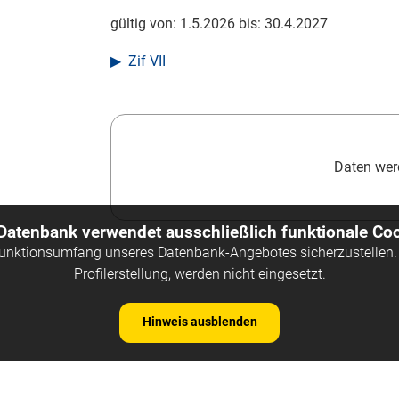
gültig von:
1.5.2026
bis:
30.4.2027
Zif VII
Daten werd
 Datenbank verwendet ausschließlich funktionale Coo
Funktionsumfang unseres Datenbank-Angebotes sicherzustellen. 
Profilerstellung, werden nicht eingesetzt.
Hinweis ausblenden