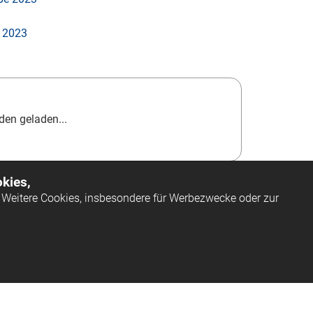
 2023
en geladen...
kies,
Weitere Cookies, insbesondere für Werbezwecke oder zur