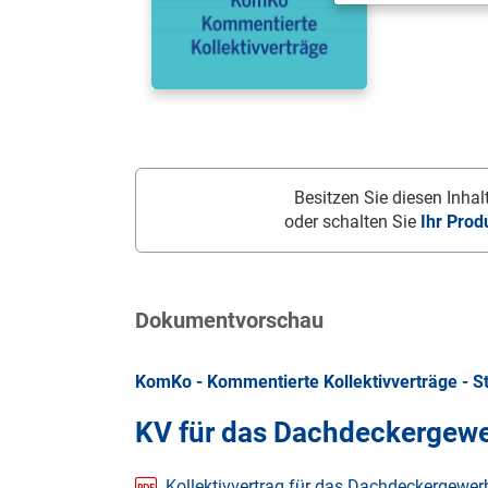
Besitzen Sie diesen Inhalt
oder schalten Sie
Ihr Prod
Dokumentvorschau
KomKo - Kommentierte Kollektivverträge - S
KV für das Dachdeckergew
Kollektivvertrag für das Dachdeckergewe