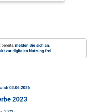
 bereits,
melden Sie sich an
.
ukt zur digitalen Nutzung frei
.
tand: 03.06.2026
erbe 2023
rbe 2023