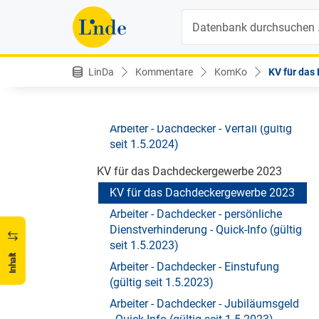
Arbeiter - Dachdecker - Kündigung
Suche
(gültig seit 1.5.2024)
Arbeiter - Dachdecker -
Sonderzahlungen (gültig seit
1.5.2024)
LinDa
Kommentare
KomKo
KV für das
Arbeiter - Dachdecker - Überstunden
(gültig seit 1.5.2024)
Arbeiter - Dachdecker - Verfall (gültig
seit 1.5.2024)
KV für das Dachdeckergewerbe 2023
KV für das Dachdeckergewerbe 2023
Arbeiter - Dachdecker - persönliche
Dienstverhinderung - Quick-Info (gültig
seit 1.5.2023)
Inhalt
Arbeiter - Dachdecker - Einstufung
(gültig seit 1.5.2023)
Arbeiter - Dachdecker - Jubiläumsgeld