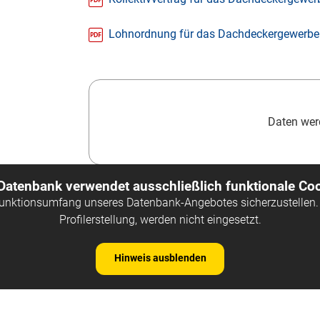
Lohnordnung für das Dachdeckergewerbe
Daten werd
 Datenbank verwendet ausschließlich funktionale Coo
Funktionsumfang unseres Datenbank-Angebotes sicherzustellen. 
Profilerstellung, werden nicht eingesetzt.
Hinweis ausblenden