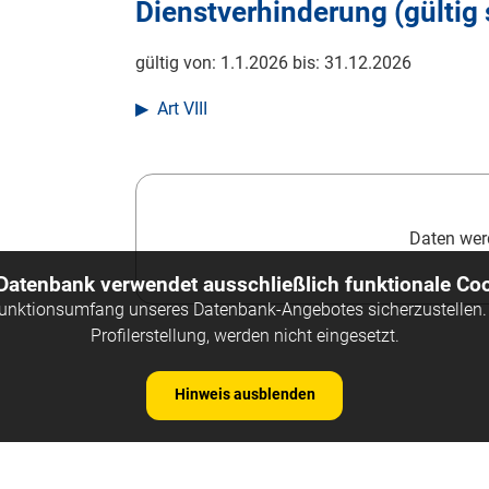
Dienstverhinderung (gültig 
gültig von:
1.1.2026
bis:
31.12.2026
Art VIII
Daten werd
 Datenbank verwendet ausschließlich funktionale Coo
Funktionsumfang unseres Datenbank-Angebotes sicherzustellen. 
Profilerstellung, werden nicht eingesetzt.
Hinweis ausblenden