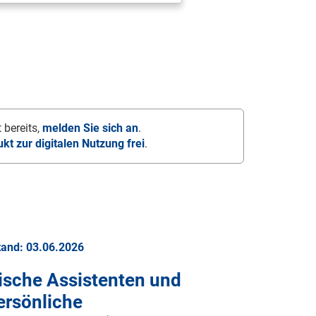
 bereits,
melden Sie sich an
.
ukt zur digitalen Nutzung frei
.
tand: 03.06.2026
sche Assistenten und
ersönliche