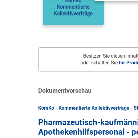
Besitzen Sie diesen Inhalt
oder schalten Sie
Ihr Prod
Dokumentvorschau
KomKo - Kommentierte Kollektivverträge - S
Pharmazeutisch-kaufmänni
Apothekenhilfspersonal - p