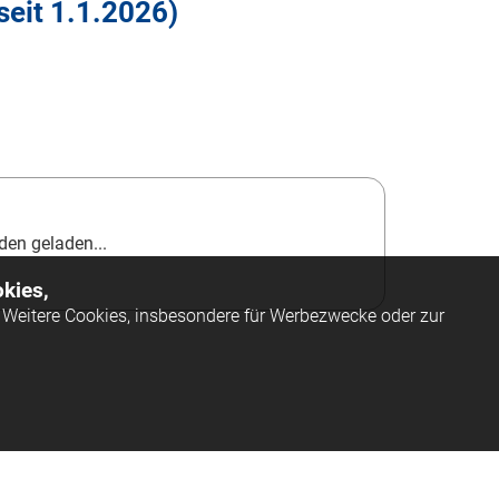
seit
1.1.2026
)
en geladen...
kies,
Weitere Cookies, insbesondere für Werbezwecke oder zur