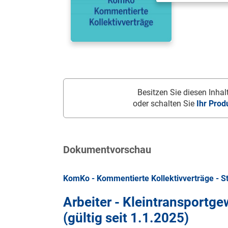
Besitzen Sie diesen Inhalt
oder schalten Sie
Ihr Prod
Dokumentvorschau
KomKo - Kommentierte Kollektivverträge - S
Arbeiter - Kleintransportg
(gültig seit
1.1.2025
)