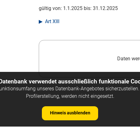
gültig von:
1.1.2025
bis:
31.12.2025
Art XIII
Daten werd
 Datenbank verwendet ausschließlich funktionale Coo
Funktionsumfang unseres Datenbank-Angebotes sicherzustellen. 
Profilerstellung, werden nicht eingesetzt.
Hinweis ausblenden