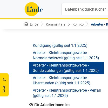
Einstufung (gültig seit 1.1.2025)
Suche
Arbeiter - Kleintransportgewerbe -
Jubiläumsgeld - Quick-Info (gültig seit
1.1.2025)
LinDa
Kommentare
KomKo
Arbeiter - 
Arbeiter - Kleintransportgewerbe -
Karenzzeiten (gültig seit 1.1.2025)
Arbeiter - Kleintransportgewerbe -
Kündigung (gültig seit 1.1.2025)
Arbeiter - Kleintransportgewerbe -
Normalarbeitszeit (gültig seit 1.1.2025)
Arbeiter - Kleintransportgewerbe -
Sonderzahlungen (gültig seit 1.1.2025)
Arbeiter - Kleintransportgewerbe -
Überstunden (gültig seit 1.1.2025)
Inhalt
Arbeiter - Kleintransportgewerbe - Verfall
(gültig seit 1.1.2025)
KV für ArbeiterInnen im