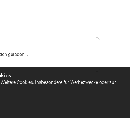
en geladen...
kies,
Weitere Cookies, insbesondere für Werbezwecke oder zur