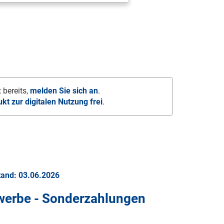
 bereits,
melden Sie sich an
.
ukt zur digitalen Nutzung frei
.
tand: 03.06.2026
ewerbe - Sonderzahlungen