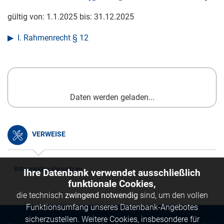
gültig von:
1.1.2025
bis:
31.12.2025
I. Rahmenrecht § 12
Daten werden geladen...
VERWEISE
Bitte melden Sie sich an.
Ihre Datenbank verwendet ausschließlich
funktionale Cookies,
die technisch
zwingend notwendig
sind, um den vollen
Funktionsumfang unseres Datenbank-Angebotes
sicherzustellen. Weitere Cookies, insbesondere für