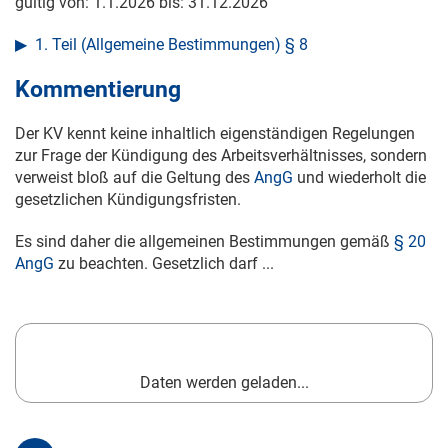
gültig von:
1.1.2026
bis:
31.12.2026
1. Teil (Allgemeine Bestimmungen) § 8
Kommentierung
Der KV kennt keine inhaltlich eigenständigen Regelungen
zur Frage der Kündigung des Arbeitsverhältnisses, sondern
verweist bloß auf die Geltung des
AngG
und wiederholt die
gesetzlichen Kündigungsfristen.
Es sind daher die allgemeinen Bestimmungen gemäß
§ 20
AngG
zu beachten. Gesetzlich darf ...
Daten werden geladen...