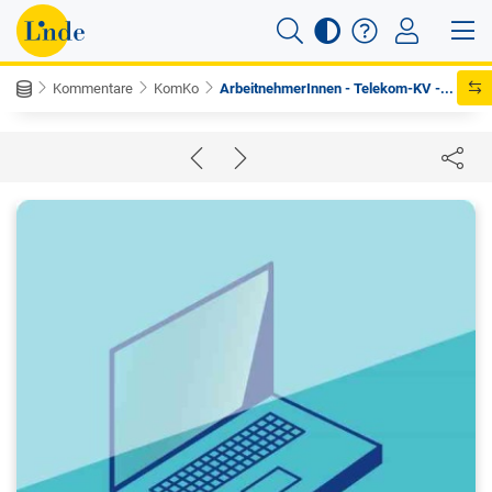
Kommentare
KomKo
ArbeitnehmerInnen - Telekom-KV -...