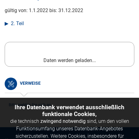
gültig von:
1.1.2022
bis:
31.12.2022
2. Teil
Daten werden geladen...
VERWEISE
Bitte melden Sie sich an.
Ihre Datenbank verwendet ausschließlich
funktionale Cookies,
die technisch
zwingend notwendig
sind, um den vollen
Funktionsumfang unseres Datenbank-Angebotes
sicherzustellen. Weitere Cookies, insbesondere für