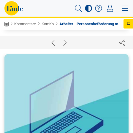
Kommentare
KomKo
Arbeiter - Personenbeförderung m...