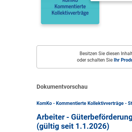
Besitzen Sie diesen Inhalt
oder schalten Sie
Ihr Prod
Dokumentvorschau
KomKo - Kommentierte Kollektivverträge - S
Arbeiter - Güterbeförderu
(gültig seit
1.1.2026
)