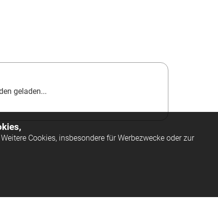
en geladen...
kies,
Weitere Cookies, insbesondere für Werbezwecke oder zur