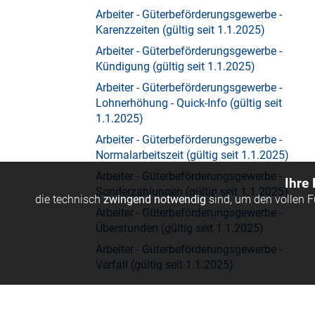
Arbeiter - Güterbeförderungsgewerbe -
Karenzzeiten (gültig seit 1.1.2025)
Arbeiter - Güterbeförderungsgewerbe -
Kündigung (gültig seit 1.1.2025)
Arbeiter - Güterbeförderungsgewerbe -
Lohnerhöhung - Quick-Info (gültig seit
1.1.2025)
Arbeiter - Güterbeförderungsgewerbe -
Normalarbeitszeit (gültig seit 1.1.2025)
Arbeiter - Güterbeförderungsgewerbe -
Ihre
Sonderzahlungen (gültig seit 1.1.2025)
die technisch
zwingend notwendig
sind, um den vollen 
Arbeiter - Güterbeförderungsgewerbe -
Überstunden (gültig seit 1.1.2025)
Arbeiter - Güterbeförderungsgewerbe -
Verfall (gültig seit 1.1.2025)
KV für ArbeiterInnen im
Güterbeförderungsgewerbe - Archiv