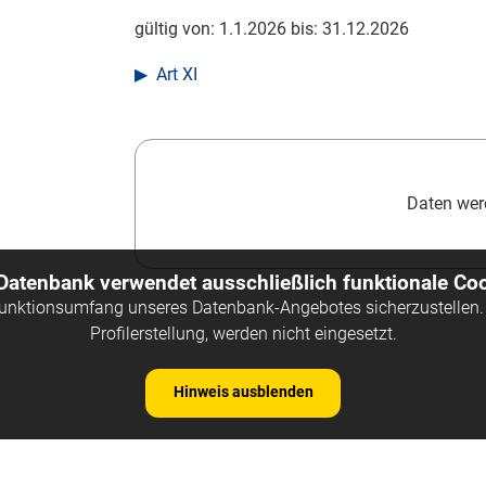
gültig von:
1.1.2026
bis:
31.12.2026
Art XI
Daten werd
 Datenbank verwendet ausschließlich funktionale Coo
Funktionsumfang unseres Datenbank-Angebotes sicherzustellen. 
Profilerstellung, werden nicht eingesetzt.
Hinweis ausblenden