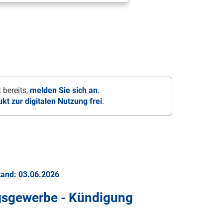
 bereits,
melden Sie sich an
.
ukt zur digitalen Nutzung frei
.
tand: 03.06.2026
ngsgewerbe - Kündigung