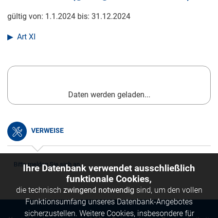
gültig von:
1.1.2024
bis:
31.12.2024
Art XI
Daten werden geladen...
VERWEISE
Bitte melden Sie sich an.
Ihre Datenbank verwendet ausschließlich
funktionale Cookies,
die technisch
zwingend notwendig
sind, um den vollen
Funktionsumfang unseres Datenbank-Angebotes
sicherzustellen. Weitere Cookies, insbesondere für