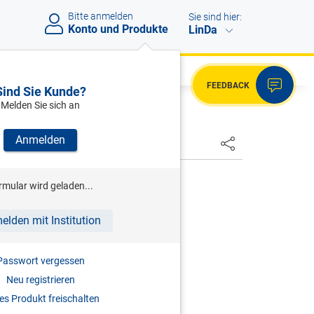
Bitte anmelden
Sie sind hier:
Konto und Produkte
LinDa
FEEDBACK
Sind Sie Kunde?
Melden Sie sich an
Anmelden
HSTER
ENK
rmular wird geladen...
ommentierte Kollektivverträge
elden mit Institution
auf die häufigsten KV-Fragen
3.06.2026
Passwort vergessen
Neu registrieren
s Produkt freischalten