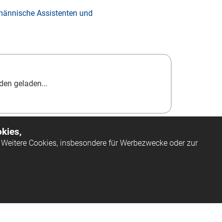
fmännische Assistenten und
en geladen...
kies,
Weitere Cookies, insbesondere für Werbezwecke oder zur