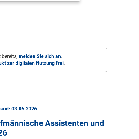
 bereits,
melden Sie sich an
.
ukt zur digitalen Nutzung frei
.
tand: 03.06.2026
fmännische Assistenten und
26