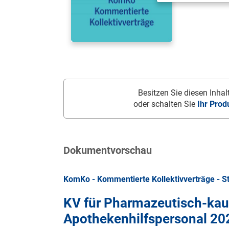
Besitzen Sie diesen Inhalt
oder schalten Sie
Ihr Prod
Dokumentvorschau
KomKo - Kommentierte Kollektivverträge - S
KV für Pharmazeutisch-kau
Apothekenhilfspersonal 20