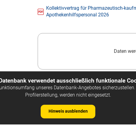
Kollektivvertrag für Pharmazeutisch-kau
Apothekenhilfspersonal 2026
Daten werd
 Datenbank verwendet ausschließlich funktionale Coo
Funktionsumfang unseres Datenbank-Angebotes sicherzustellen. 
Profilerstellung, werden nicht eingesetzt.
Hinweis ausblenden