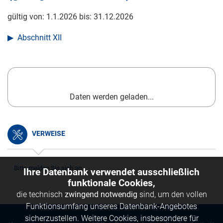
gültig von:
1.1.2026
bis:
31.12.2026
Abschnitt XII
Daten werden geladen...
VERWEISE
Bitte melden Sie sich an.
Ihre Datenbank verwendet ausschließlich
funktionale Cookies,
die technisch
zwingend notwendig
sind, um den vollen
Funktionsumfang unseres Datenbank-Angebotes
sicherzustellen. Weitere Cookies, insbesondere für