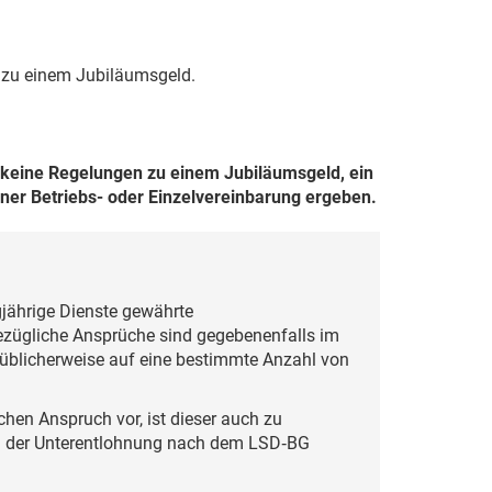
g zu einem Jubiläumsgeld.
t keine Regelungen zu einem Jubiläumsgeld, ein
iner Betriebs- oder Einzelvereinbarung ergeben.
gjährige Dienste gewährte
zügliche Ansprüche sind gegebenenfalls im
h üblicherweise auf eine bestimmte Anzahl von
ichen Anspruch vor, ist dieser auch zu
nd der Unterentlohnung nach dem LSD‑BG