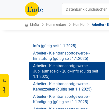
(gültig seit 1.1.2026)
Suche
KV für ArbeiterInnen im
Kleintransportgewerbe 2025
KV für ArbeiterInnen im
LinDa
Kommentare
KomKo
Arbeiter - 
Kleintransportgewerbe 2025
Arbeiter - Kleintransportgewerbe -
persönliche Dienstverhinderung - Quick-
Info (gültig seit 1.1.2025)
Arbeiter - Kleintransportgewerbe -
Einstufung (gültig seit 1.1.2025)
Arbeiter - Kleintransportgewerbe -
Jubiläumsgeld - Quick-Info (gültig seit
1.1.2025)
Arbeiter - Kleintransportgewerbe -
Inhalt
Karenzzeiten (gültig seit 1.1.2025)
Arbeiter - Kleintransportgewerbe -
Kündigung (gültig seit 1.1.2025)