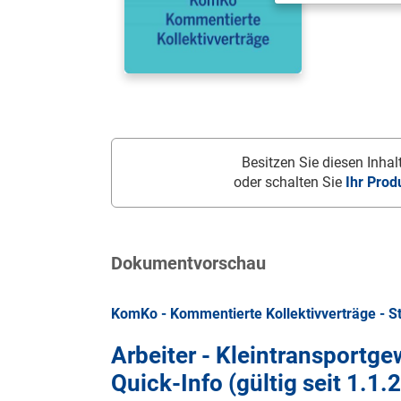
Besitzen Sie diesen Inhalt
oder schalten Sie
Ihr Prod
Dokumentvorschau
KomKo - Kommentierte Kollektivverträge - S
Arbeiter - Kleintransportge
Quick-Info (gültig seit
1.1.