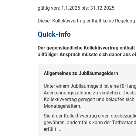
gültig von:
1.1.2025
bis:
31.12.2025
Dieser Kollektivvertrag enthält keine Regelun
Quick-Info
Der gegenständliche Kollektivvertrag enthäl
allfälliger Anspruch müsste sich daher aus e
Allgemeines zu Jubiläumsgeldern
Unter einem Jubiläumsgeld ist eine für lan
Anerkennungszahlung zu verstehen. Diesbe
Kollektivvertrag geregelt und belaufen sic
Monatsgehältern.
Sieht der Kollektivvertrag einen diesbezügl
gewähren, andernfalls kann der Tatbesta
erfüllt ...