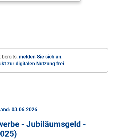
 bereits,
melden Sie sich an
.
ukt zur digitalen Nutzung frei
.
tand: 03.06.2026
werbe - Jubiläumsgeld -
2025
)