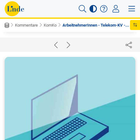
Kommentare
KomKo
ArbeitnehmerInnen - Telekom-KV -...