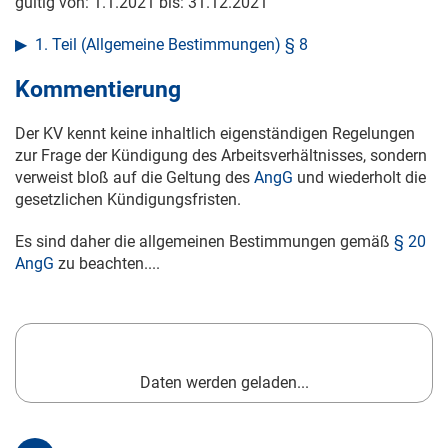
gültig von:
1.1.2021
bis:
31.12.2021
1. Teil (Allgemeine Bestimmungen) § 8
Kommentierung
Der KV kennt keine inhaltlich eigenständigen Regelungen
zur Frage der Kündigung des Arbeitsverhältnisses, sondern
verweist bloß auf die Geltung des
AngG
und wiederholt die
gesetzlichen Kündigungsfristen.
Es sind daher die allgemeinen Bestimmungen gemäß
§ 20
AngG
zu beachten....
Daten werden geladen...