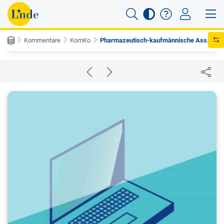
Kommentare
KomKo
Pharmazeutisch-kaufmännische Ass...