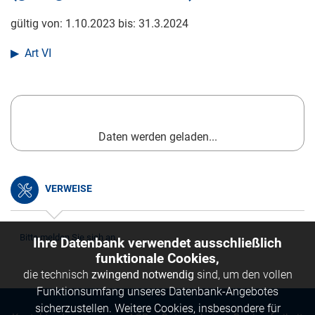
gültig von:
1.10.2023
bis:
31.3.2024
Art VI
Daten werden geladen...
VERWEISE
Bitte melden Sie sich an.
Ihre Datenbank verwendet ausschließlich
funktionale Cookies,
die technisch
zwingend notwendig
sind, um den vollen
Funktionsumfang unseres Datenbank-Angebotes
sicherzustellen. Weitere Cookies, insbesondere für