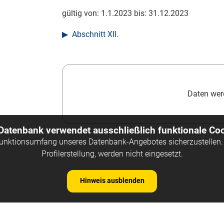
gültig von:
1.1.2023
bis:
31.12.2023
Abschnitt XII.
Daten werd
 Datenbank verwendet ausschließlich funktionale Coo
Funktionsumfang unseres Datenbank-Angebotes sicherzustellen. 
Profilerstellung, werden nicht eingesetzt.
Hinweis ausblenden