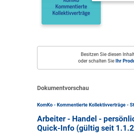
Besitzen Sie diesen Inhalt
oder schalten Sie
Ihr Prod
Dokumentvorschau
KomKo - Kommentierte Kollektivverträge - S
Arbeiter - Handel - persönl
Quick-Info (gültig seit
1.1.