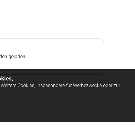
en geladen...
kies,
Weitere Cookies, insbesondere für Werbezwecke oder zur