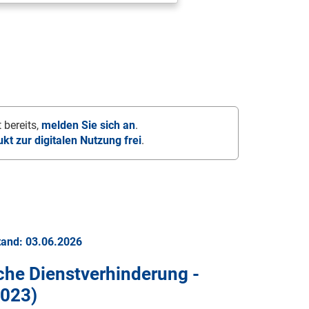
 bereits,
melden Sie sich an
.
ukt zur digitalen Nutzung frei
.
tand: 03.06.2026
iche Dienstverhinderung -
2023
)