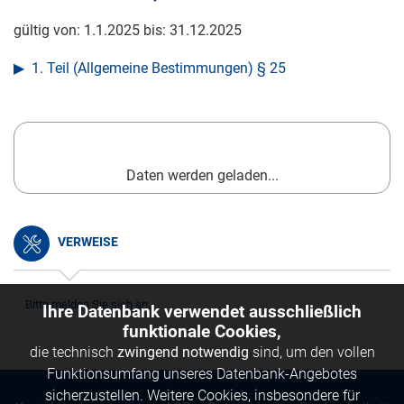
gültig von:
1.1.2025
bis:
31.12.2025
1. Teil (Allgemeine Bestimmungen) § 25
Daten werden geladen...
VERWEISE
Bitte melden Sie sich an.
Ihre Datenbank verwendet ausschließlich
funktionale Cookies,
die technisch
zwingend notwendig
sind, um den vollen
Funktionsumfang unseres Datenbank-Angebotes
sicherzustellen. Weitere Cookies, insbesondere für