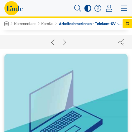
Kommentare
KomKo
ArbeitnehmerInnen - Telekom-KV -...