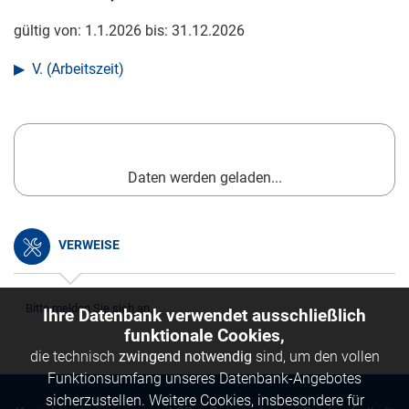
gültig von:
1.1.2026
bis:
31.12.2026
V. (Arbeitszeit)
Daten werden geladen...
VERWEISE
Bitte melden Sie sich an.
Ihre Datenbank verwendet ausschließlich
funktionale Cookies,
die technisch
zwingend notwendig
sind, um den vollen
Funktionsumfang unseres Datenbank-Angebotes
sicherzustellen. Weitere Cookies, insbesondere für