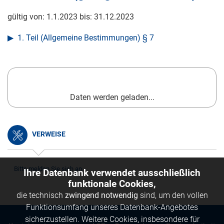
gültig von:
1.1.2023
bis:
31.12.2023
1. Teil (Allgemeine Bestimmungen) § 7
Daten werden geladen...
VERWEISE
Bitte melden Sie sich an.
Ihre Datenbank verwendet ausschließlich
funktionale Cookies,
die technisch
zwingend notwendig
sind, um den vollen
Funktionsumfang unseres Datenbank-Angebotes
sicherzustellen. Weitere Cookies, insbesondere für