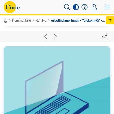
Kommentare
KomKo
ArbeitnehmerInnen - Telekom-KV -...