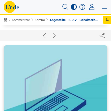
Kommentare
KomKo
Angestellte - IC‑KV - Gehaltserh...