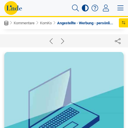
Kommentare
KomKo
Angestellte - Werbung - persönli...