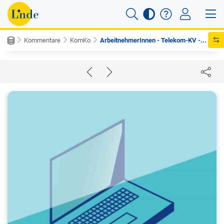
Kommentare
KomKo
ArbeitnehmerInnen - Telekom-KV -...