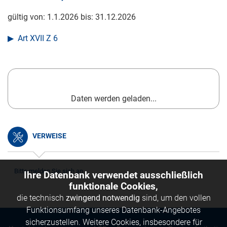
gültig von:
1.1.2026
bis:
31.12.2026
Art XVII Z 6
Daten werden geladen...
VERWEISE
Bitte melden Sie sich an.
Ihre Datenbank verwendet ausschließlich
funktionale Cookies,
die technisch
zwingend notwendig
sind, um den vollen
Funktionsumfang unseres Datenbank-Angebotes
sicherzustellen. Weitere Cookies, insbesondere für