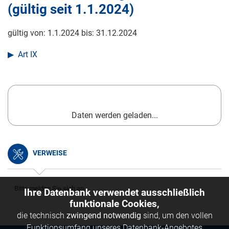
(gültig seit
1.1.2024
)
gültig von:
1.1.2024
bis:
31.12.2024
Art IX
Daten werden geladen...
VERWEISE
Bitte melden Sie sich an.
Ihre Datenbank verwendet ausschließlich
funktionale Cookies,
die technisch
zwingend notwendig
sind, um den vollen
Funktionsumfang unseres Datenbank-Angebotes