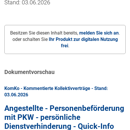
Stand: 03.06.2026
Besitzen Sie diesen Inhalt bereits,
melden Sie sich an
.
oder schalten Sie
Ihr Produkt zur digitalen Nutzung
frei
.
Dokumentvorschau
KomKo - Kommentierte Kollektivverträge - Stand:
03.06.2026
Angestellte - Personenbeförderung
mit PKW - persönliche
Dienstverhinderung - Quick-Info