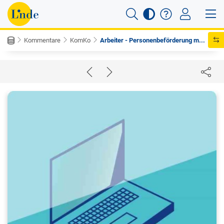
Kommentare
KomKo
Arbeiter - Personenbeförderung m...