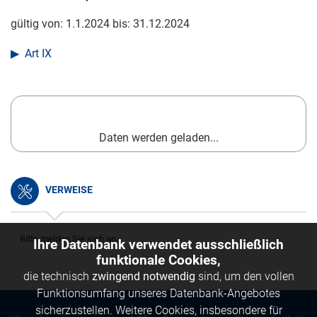
gültig von:
1.1.2024
bis:
31.12.2024
Art IX
Daten werden geladen...
VERWEISE
Bitte melden Sie sich an.
Ihre Datenbank verwendet ausschließlich
funktionale Cookies,
die technisch
zwingend notwendig
sind, um den vollen
Funktionsumfang unseres Datenbank-Angebotes
sicherzustellen. Weitere Cookies, insbesondere für