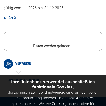
gültig von:
1.1.2026
bis:
31.12.2026
Art XI
Daten werden geladen...
VERWEISE
Bitte melden Sie sich an.
Ihre Datenbank verwendet ausschließlich
funktionale Cookies,
die technisch
zwingend notwendig
sind, um den vollen
Funktionsumfang unseres Datenbank-Angebotes
sicherzustellen. Weitere Cookies, insbesondere für