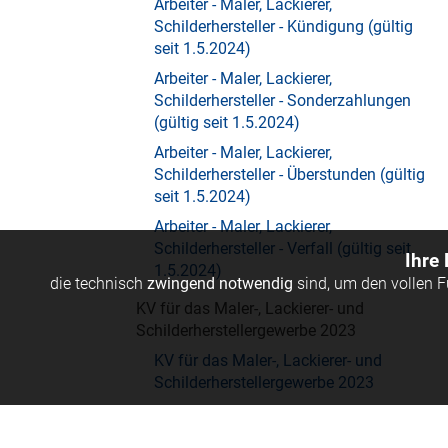
Arbeiter - Maler, Lackierer,
Schilderhersteller - Kündigung (gültig
seit 1.5.2024)
Arbeiter - Maler, Lackierer,
Schilderhersteller - Sonderzahlungen
(gültig seit 1.5.2024)
Arbeiter - Maler, Lackierer,
Schilderhersteller - Überstunden (gültig
seit 1.5.2024)
Arbeiter - Maler, Lackierer,
Schilderhersteller - Verfall (gültig seit
Ihre
1.5.2024)
die technisch
zwingend notwendig
sind, um den vollen 
KV für das Maler-, Lackierer- und
Schilderherstellergewerbe 2023
KV für das Maler-, Lackierer- und
Schilderherstellergewerbe 2023
Arbeiter - Maler, Lackierer,
Schilderhersteller - persönliche