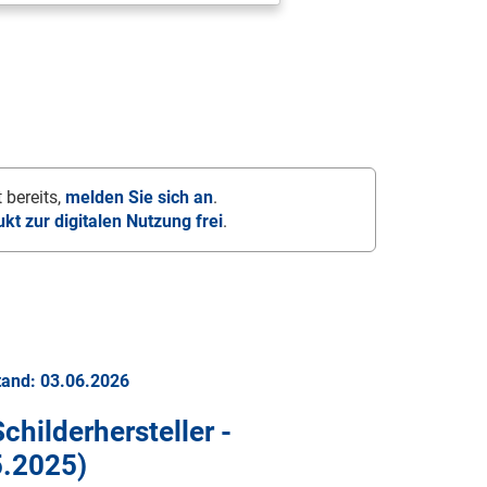
 bereits,
melden Sie sich an
.
ukt zur digitalen Nutzung frei
.
tand: 03.06.2026
Schilderhersteller -
5.2025
)