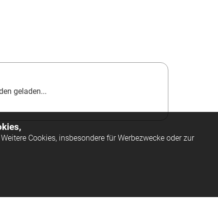
en geladen...
kies,
Weitere Cookies, insbesondere für Werbezwecke oder zur