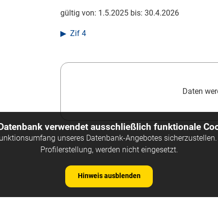
gültig von:
1.5.2025
bis:
30.4.2026
Zif 4
Daten werd
 Datenbank verwendet ausschließlich funktionale Coo
Funktionsumfang unseres Datenbank-Angebotes sicherzustellen. 
Profilerstellung, werden nicht eingesetzt.
Hinweis ausblenden