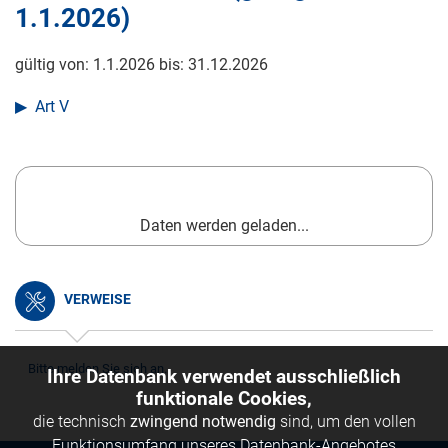
1.1.2026
)
gültig von:
1.1.2026
bis:
31.12.2026
Art V
Daten werden geladen...
VERWEISE
Bitte melden Sie sich an.
Ihre Datenbank verwendet ausschließlich
funktionale Cookies,
die technisch
zwingend notwendig
sind, um den vollen
Funktionsumfang unseres Datenbank-Angebotes