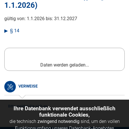
1.1.2026
)
gültig von:
1.1.2026
bis:
31.12.2027
§ 14
Daten werden geladen...
VERWEISE
Bitte melden Sie sich an.
Ihre Datenbank verwendet ausschließlich
funktionale Cookies,
die technisch
zwingend notwendig
sind, um den vollen
Funktionsumfang unseres Datenbank-Angebotes