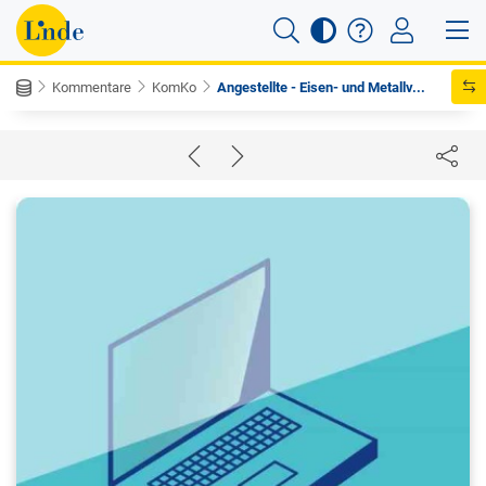
Kommentare
KomKo
Angestellte - Eisen- und Metallv...