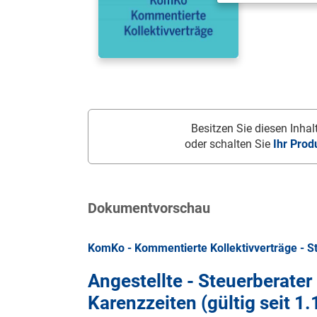
Besitzen Sie diesen Inhalt
oder schalten Sie
Ihr Prod
Dokumentvorschau
KomKo - Kommentierte Kollektivverträge - S
Angestellte - Steuerberater
Karenzzeiten (gültig seit
1.