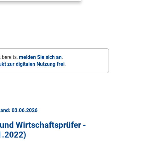
 bereits,
melden Sie sich an
.
ukt zur digitalen Nutzung frei
.
tand: 03.06.2026
 und Wirtschaftsprüfer -
1.2022
)