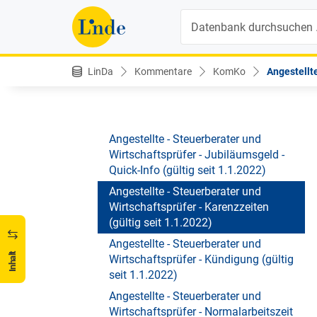
seit 1.1.2022)
Suche
Angestellte - Steuerberater und
Wirtschaftsprüfer - Gehaltserhöhung -
Quick-Info (gültig seit 1.1.2022)
LinDa
Kommentare
KomKo
Angestellte
Angestellte - Steuerberater und
Wirtschaftsprüfer - Homeoffice - Quick-
Info (gültig seit 1.1.2022)
Angestellte - Steuerberater und
Wirtschaftsprüfer - Jubiläumsgeld -
Quick-Info (gültig seit 1.1.2022)
Angestellte - Steuerberater und
Wirtschaftsprüfer - Karenzzeiten
(gültig seit 1.1.2022)
Angestellte - Steuerberater und
Inhalt
Wirtschaftsprüfer - Kündigung (gültig
seit 1.1.2022)
Angestellte - Steuerberater und
Wirtschaftsprüfer - Normalarbeitszeit