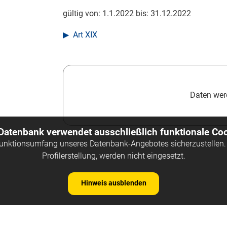
gültig von:
1.1.2022
bis:
31.12.2022
Art XIX
Daten werd
 Datenbank verwendet ausschließlich funktionale Coo
Funktionsumfang unseres Datenbank-Angebotes sicherzustellen. 
Profilerstellung, werden nicht eingesetzt.
Hinweis ausblenden