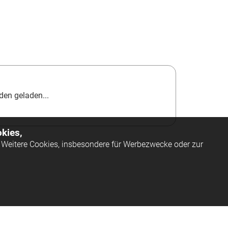
en geladen...
kies,
Weitere Cookies, insbesondere für Werbezwecke oder zur