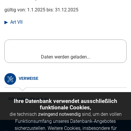
gültig von:
1.1.2025
bis:
31.12.2025
Art VII
Daten werden geladen...
VERWEISE
Bitte melden Sie sich an.
Ihre Datenbank verwendet ausschließlich
funktionale Cookies,
die technisch
zwingend notwendig
sind, um den vollen
Funktionsumfang unseres Datenbank-Angebotes
sicherzustellen. Weitere Cookies, insbesondere für