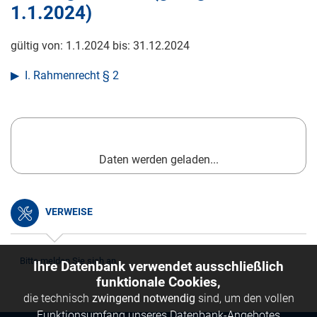
1.1.2024
)
gültig von:
1.1.2024
bis:
31.12.2024
I. Rahmenrecht § 2
Daten werden geladen...
VERWEISE
Bitte melden Sie sich an.
Ihre Datenbank verwendet ausschließlich
funktionale Cookies,
die technisch
zwingend notwendig
sind, um den vollen
Funktionsumfang unseres Datenbank-Angebotes