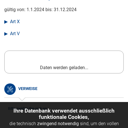
gültig von:
1.1.2024
bis:
31.12.2024
Art X
Art V
Daten werden geladen...
VERWEISE
Bitte melden Sie sich an.
Ihre Datenbank verwendet ausschließlich
funktionale Cookies,
die technisch
zwingend notwendig
sind, um den vollen