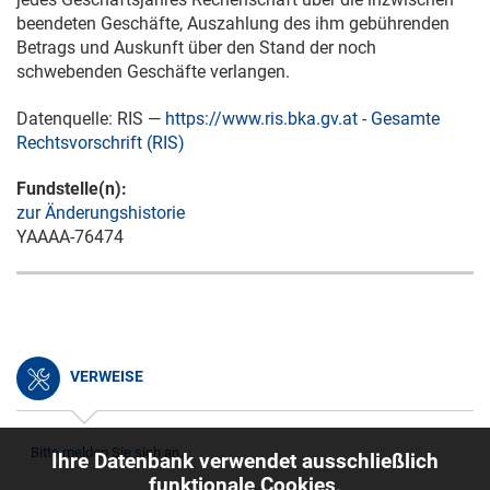
beendeten Geschäfte, Auszahlung des ihm gebührenden
Betrags und Auskunft über den Stand der noch
schwebenden Geschäfte verlangen.
Datenquelle: RIS —
https://www.ris.bka.gv.at
-
Gesamte
Rechtsvorschrift (RIS)
Fundstelle(n):
zur Änderungshistorie
YAAAA-76474
VERWEISE
Bitte melden Sie sich an.
Ihre Datenbank verwendet ausschließlich
funktionale Cookies,