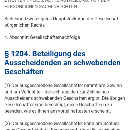
ZWEYTER THEIL. ZWEYTE ABTHEILUNG. VON DEN
PERSÖNLICHEN SACHENRECHTEN.
Siebenundzwanzigstes Hauptstück Von der Gesellschaft
bürgerlichen Rechts
4. Abschnitt Gesellschafternachfolge
§ 1204. Beteiligung des
Ausscheidenden an schwebenden
Geschäften
(1) Der ausgeschiedene Gesellschafter nimmt am Gewinn
und am Verlust teil, der sich aus den zur Zeit seines
Ausscheidens schwebenden Geschäften ergibt. Die übrigen
Gesellschafter sind berechtigt, diese Geschäfte so zu
beenden, wie es ihnen am vorteilhaftesten erscheint.
(2) Der ausgeschiedene Gesellschafter kann am Schluss
jedes Geschäftsjahres Rechenschaft über die inzwischen