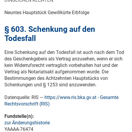
DINGLICHEN RECHTEN.
Neuntes Hauptstück Gewillkürte Erbfolge
§ 603. Schenkung auf den
Todesfall
Eine Schenkung auf den Todesfall ist auch nach dem Tod
des Geschenkgebers als Vertrag anzusehen, wenn er sich
kein Widerrufsrecht vertraglich vorbehalten hat und der
Vertrag als Notariatsakt aufgenommen wurde. Die
Bestimmungen des Achtzehnten Hauptstücks von
Schenkungen und § 1253 sind anzuwenden.
Datenquelle: RIS —
https://www.ris.bka.gv.at
-
Gesamte
Rechtsvorschrift (RIS)
Fundstelle(n):
zur Änderungshistorie
YAAAA-76474