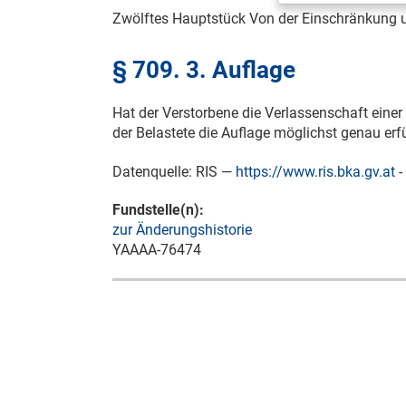
Zwölftes Hauptstück Von der Einschränkung u
§ 709. 3. Auflage
Hat der Verstorbene die Verlassenschaft eine
der Belastete die Auflage möglichst genau erfü
Datenquelle: RIS —
https://www.ris.bka.gv.at
-
Fundstelle(n):
zur Änderungshistorie
YAAAA-76474