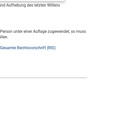
nd Aufhebung des letzten Willens
r Person unter einer Auflage zugewendet, so muss
llen.
Gesamte Rechtsvorschrift (RIS)