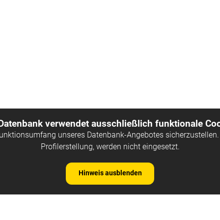
 Datenbank verwendet ausschließlich funktionale Coo
Funktionsumfang unseres Datenbank-Angebotes sicherzustellen. 
Profilerstellung, werden nicht eingesetzt.
Hinweis ausblenden