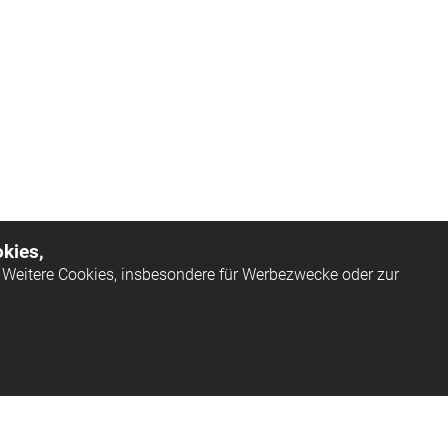
kies,
Weitere Cookies, insbesondere für Werbezwecke oder zur