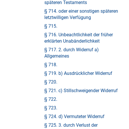
späteren Testaments
§ 714. oder einer sonstigen späteren
letztwilligen Verfügung
§ 715.
§ 716. Unbeachtlichkeit der früher
erklärten Unabänderlichkeit
§ 717. 2. durch Widerruf a)
Allgemeines
§ 718.
§ 719. b) Ausdrücklicher Widerruf
§ 720.
§ 721. c) Stillschweigender Widerruf
§ 722.
§ 723.
§ 724. d) Vermuteter Widerruf
§ 725. 3. durch Verlust der