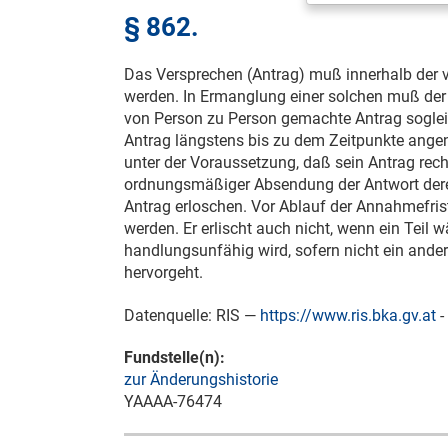
§ 862.
Das Versprechen (Antrag) muß innerhalb der
werden. In Ermanglung einer solchen muß der
von Person zu Person gemachte Antrag sogle
Antrag längstens bis zu dem Zeitpunkte ange
unter der Voraussetzung, daß sein Antrag rech
ordnungsmäßiger Absendung der Antwort deren E
Antrag erloschen. Vor Ablauf der Annahmefri
werden. Er erlischt auch nicht, wenn ein Teil 
handlungsunfähig wird, sofern nicht ein ande
hervorgeht.
Datenquelle: RIS —
https://www.ris.bka.gv.at
-
Fundstelle(n):
zur Änderungshistorie
YAAAA-76474