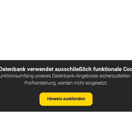
 Datenbank verwendet ausschließlich funktionale Coo
Funktionsumfang unseres Datenbank-Angebotes sicherzustellen. 
Profilerstellung, werden nicht eingesetzt.
Hinweis ausblenden