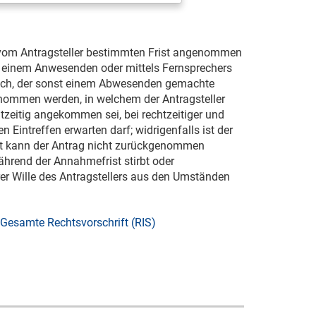
 vom Antragsteller bestimmten Frist angenommen
 einem Anwesenden oder mittels Fernsprechers
ich, der sonst einem Abwesenden gemachte
nommen werden, in welchem der Antragsteller
tzeitig angekommen sei, bei rechtzeitiger und
intreffen erwarten darf; widrigenfalls ist der
st kann der Antrag nicht zurückgenommen
während der Annahmefrist stirbt oder
rer Wille des Antragstellers aus den Umständen
Gesamte Rechtsvorschrift (RIS)