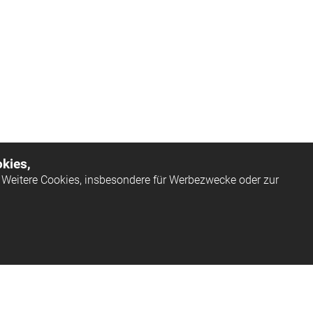
kies,
Weitere Cookies, insbesondere für Werbezwecke oder zur