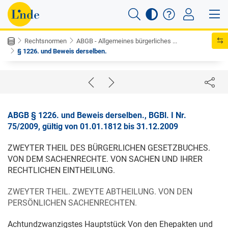
Rechtsnormen
ABGB - Allgemeines bürgerliches ...
§ 1226. und Beweis derselben.
ABGB § 1226. und Beweis derselben., BGBl. I Nr.
75/2009, gültig von 01.01.1812 bis 31.12.2009
ZWEYTER THEIL DES BÜRGERLICHEN GESETZBUCHES.
VON DEM SACHENRECHTE. VON SACHEN UND IHRER
RECHTLICHEN EINTHEILUNG.
ZWEYTER THEIL. ZWEYTE ABTHEILUNG. VON DEN
PERSÖNLICHEN SACHENRECHTEN.
Achtundzwanzigstes Hauptstück Von den Ehepakten und