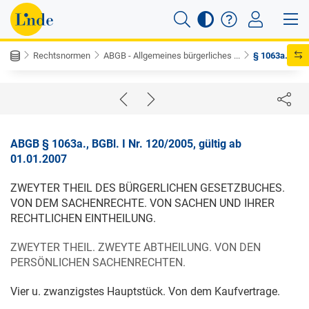
Rechtsnormen
ABGB - Allgemeines bürgerliches ...
§ 1063a.
ABGB § 1063a., BGBl. I Nr. 120/2005, gültig ab
01.01.2007
ZWEYTER THEIL DES BÜRGERLICHEN GESETZBUCHES.
VON DEM SACHENRECHTE. VON SACHEN UND IHRER
RECHTLICHEN EINTHEILUNG.
ZWEYTER THEIL. ZWEYTE ABTHEILUNG. VON DEN
PERSÖNLICHEN SACHENRECHTEN.
Vier u. zwanzigstes Hauptstück. Von dem Kaufvertrage.