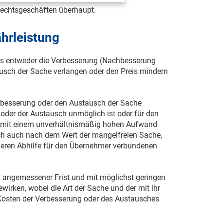
Rechtsgeschäften überhaupt.
hrleistung
s entweder die Verbesserung (Nachbesserung
usch der Sache verlangen oder den Preis mindern
rbesserung oder den Austausch der Sache
 oder der Austausch unmöglich ist oder für den
e, mit einem unverhältnismäßig hohen Aufwand
 sich auch nach dem Wert der mangelfreien Sache,
eren Abhilfe für den Übernehmer verbundenen
in angemessener Frist und mit möglichst geringen
irken, wobei die Art der Sache und der mit ihr
 Kosten der Verbesserung oder des Austausches