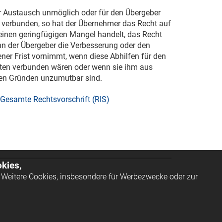
r Austausch unmöglich oder für den Übergeber
verbunden, so hat der Übernehmer das Recht auf
 einen geringfügigen Mangel handelt, das Recht
enn der Übergeber die Verbesserung oder den
ner Frist vornimmt, wenn diese Abhilfen für den
ten verbunden wären oder wenn sie ihm aus
nden Gründen unzumutbar sind.
Gesamte Rechtsvorschrift (RIS)
kies,
Weitere Cookies, insbesondere für Werbezwecke oder zur