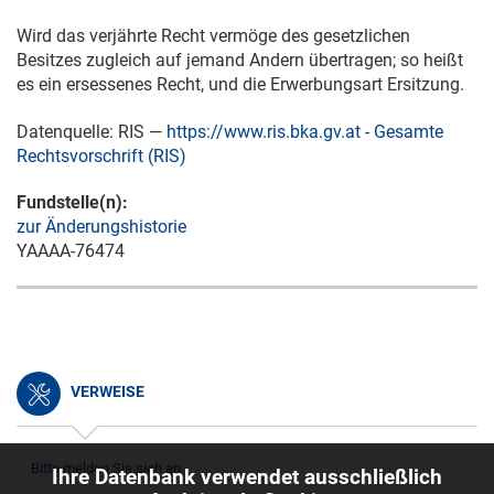
Wird das verjährte Recht vermöge des gesetzlichen
Besitzes zugleich auf jemand Andern übertragen; so heißt
es ein ersessenes Recht, und die Erwerbungsart Ersitzung.
Datenquelle: RIS —
https://www.ris.bka.gv.at
-
Gesamte
Rechtsvorschrift (RIS)
Fundstelle(n):
zur Änderungshistorie
YAAAA-76474
VERWEISE
Bitte melden Sie sich an.
Ihre Datenbank verwendet ausschließlich