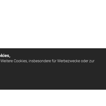
kies,
Weitere Cookies, insbesondere für Werbezwecke oder zur