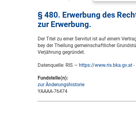
§ 480. Erwerbung des Rechte
zur Erwerbung.
Der Titel zu einer Servitut ist auf einem Vertra
bey der Theilung gemeinschaftlicher Grundstüc
Verjährung gegründet.
Datenquelle: RIS —
https://www.ris.bka.gv.at
-
Fundstelle(n):
zur Änderungshistorie
YAAAA-76474