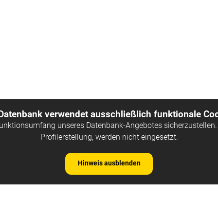
 Datenbank verwendet ausschließlich funktionale Coo
Funktionsumfang unseres Datenbank-Angebotes sicherzustellen. 
Profilerstellung, werden nicht eingesetzt.
Hinweis ausblenden