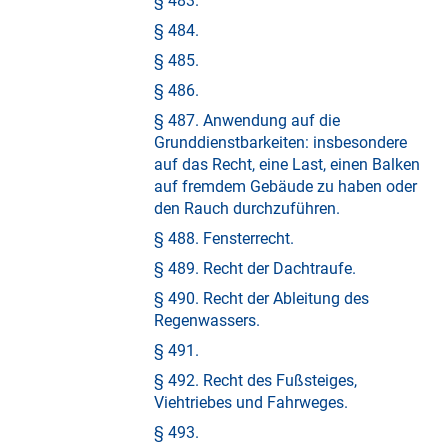
§ 483.
§ 484.
§ 485.
§ 486.
§ 487. Anwendung auf die
Grunddienstbarkeiten: insbesondere
auf das Recht, eine Last, einen Balken
auf fremdem Gebäude zu haben oder
den Rauch durchzuführen.
§ 488. Fensterrecht.
§ 489. Recht der Dachtraufe.
§ 490. Recht der Ableitung des
Regenwassers.
§ 491.
§ 492. Recht des Fußsteiges,
Viehtriebes und Fahrweges.
§ 493.